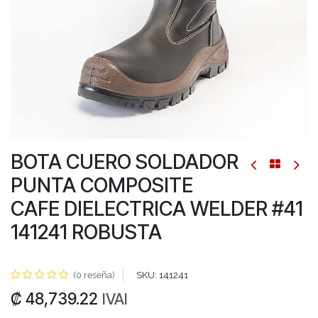
BOTA CUERO SOLDADOR
PUNTA COMPOSITE
CAFE DIELECTRICA WELDER #41
141241 ROBUSTA
(0 reseña)
SKU:
141241
₡
48,739.22
IVAI