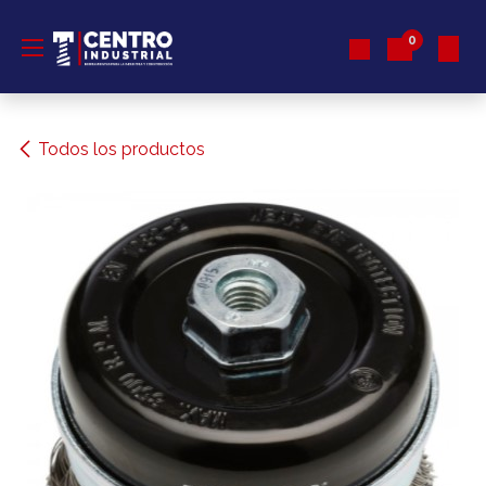
Ir al contenido
0
Todos los productos