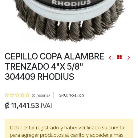
CEPILLO COPA ALAMBRE
TRENZADO 4"X 5/8"
304409 RHODIUS
(0 reseña)
SKU:
304409
₡
11,441.53
IVAI
Debe estar registrado y haber verificado su cuenta
para agregar productos al carrito y acceder a más