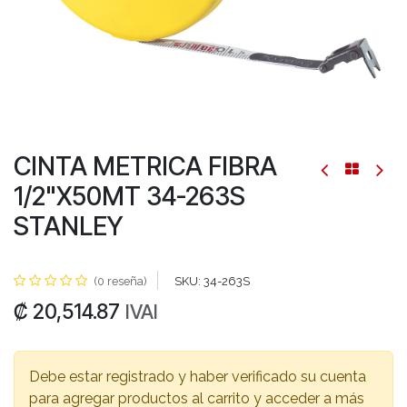
CINTA METRICA FIBRA
1/2"X50MT 34-263S
STANLEY
(0 reseña)
SKU:
34-263S
₡
20,514.87
IVAI
Debe estar registrado y haber verificado su cuenta
para agregar productos al carrito y acceder a más