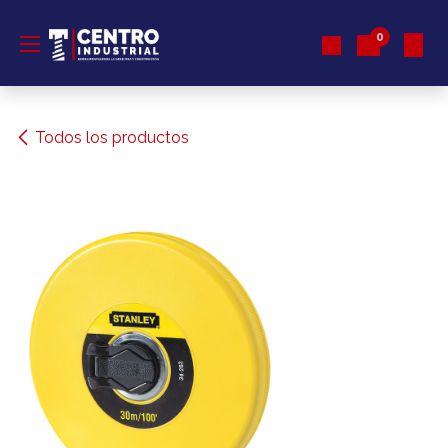
Ir al contenido
0
Todos los productos