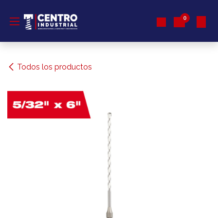
Ir al contenido
0
Todos los productos