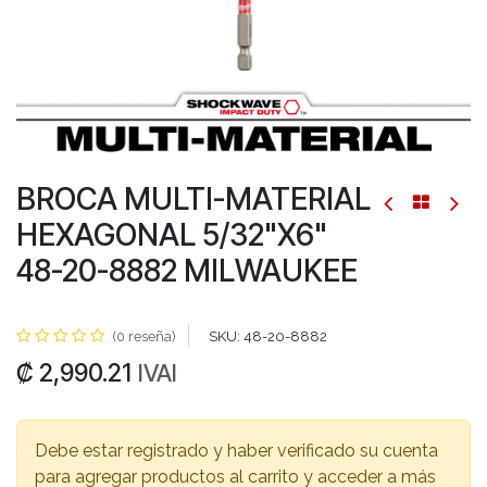
BROCA MULTI-MATERIAL
HEXAGONAL 5/32"X6"
48-20-8882 MILWAUKEE
(0 reseña)
SKU:
48-20-8882
₡
2,990.21
IVAI
Debe estar registrado y haber verificado su cuenta
para agregar productos al carrito y acceder a más