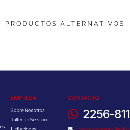
PRODUCTOS ALTERNATIVOS
EMPRESA
CONTACTO
2256-81
Sobre Nosotros
s
Taller de Servicio
nes
Licitaciones
contacto@tecnofijacion