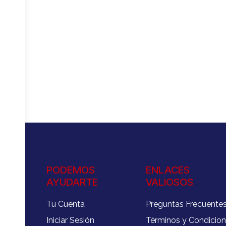
PODEMOS
ENLACES
AYUDARTE
VALIOSOS
Tu Cuenta
Preguntas Frecuente
Iniciar Sesión
Términos y Condicio