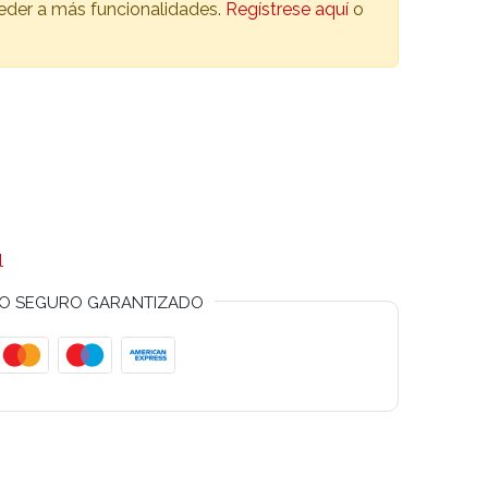
ceder a más funcionalidades.
Regístrese aquí
o
l
O SEGURO GARANTIZADO