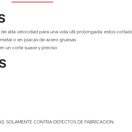
S
e alta velocidad para una vida útil prolongada, estos cortad
e metal o en placas de acero gruesas
en un corte suave y preciso
ES
AS. SOLAMENTE CONTRA DEFECTOS DE FABRICACION.