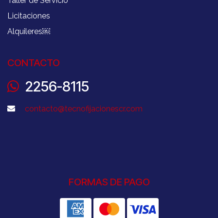
Taller de Servicio
Licitaciones
Alquileres
￼
CONTACTO
2256-8115
contacto@tecnofijacionescr.com
FORMAS DE PAGO