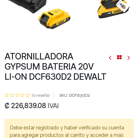
ATORNILLADORA
GYPSUM BATERIA 20V
LI-ON DCF630D2 DEWALT
(0 reseña)
SKU:
DCF630D2
₡
226,839.08
IVAI
Debe estar registrado y haber verificado su cuenta
para agregar productos al carrito y acceder a más