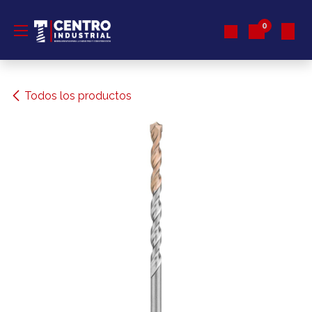
Ir al contenido
0
Todos los productos