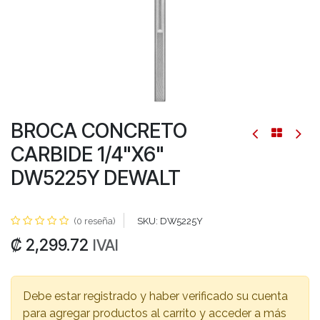
BROCA CONCRETO
CARBIDE 1/4"X6"
DW5225Y DEWALT
(0 reseña)
SKU:
DW5225Y
₡
2,299.72
IVAI
Debe estar registrado y haber verificado su cuenta
para agregar productos al carrito y acceder a más