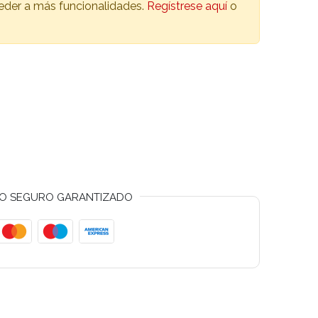
ceder a más funcionalidades.
Regístrese aquí
o
O SEGURO GARANTIZADO