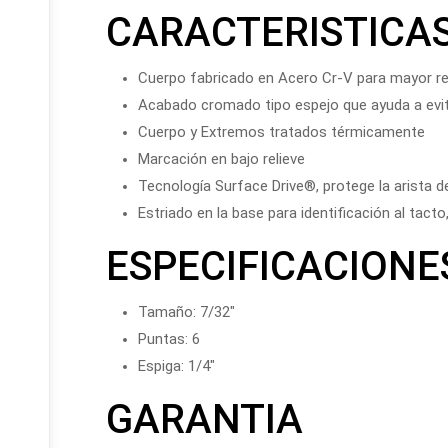
CARACTERISTICA
Cuerpo fabricado en Acero Cr-V para mayor re
Acabado cromado tipo espejo que ayuda a evit
Cuerpo y Extremos tratados térmicamente
Marcación en bajo relieve
Tecnología Surface Drive®, protege la arista del
Estriado en la base para identificación al tact
ESPECIFICACION
Tamaño: 7/32"
Puntas: 6
Espiga: 1/4"
GARANTIA