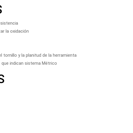
S
sistencia
ar la oxidación
 tornillo y la planitud de la herramienta
o, que indican sistema Métrico
ES