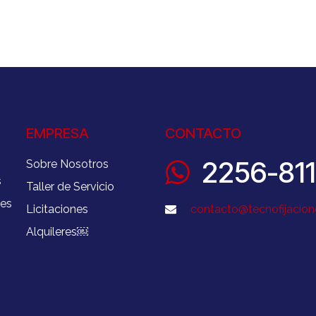
EMPRESA
CONTACTO
2256-81
Sobre Nosotros
s
Taller de Servicio
nes
Licitaciones
contacto@tecnofijacion
Alquileres
￼