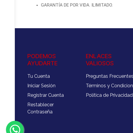
GARANTÍA DE POR VIDA. ILIMITADO.
PODEMOS
ENLACES
AYUDARTE
VALIOSOS
Tu Cuenta
Preguntas Frecuente
Iniciar Sesión
Términos y Condicio
Registrar Cuenta
Política de Privacidad
Restablecer
Contraseña