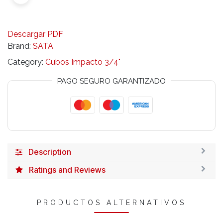
Descargar PDF
Brand:
SATA
Category:
Cubos Impacto 3/4"
PAGO SEGURO GARANTIZADO
Description
Ratings and Reviews
PRODUCTOS ALTERNATIVOS