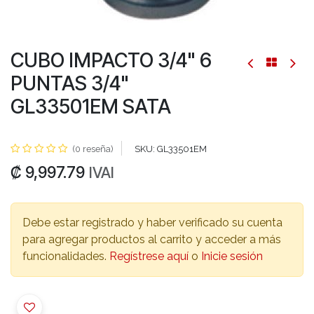
CUBO IMPACTO 3/4" 6
PUNTAS 3/4"
GL33501EM SATA
(0 reseña)
SKU:
GL33501EM
₡
9,997.79
IVAI
Debe estar registrado y haber verificado su cuenta
para agregar productos al carrito y acceder a más
funcionalidades.
Regístrese aquí
o
Inicie sesión