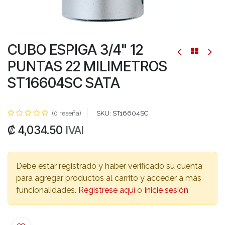
CUBO ESPIGA 3/4" 12
PUNTAS 22 MILIMETROS
ST16604SC SATA
(0 reseña)
SKU:
ST16604SC
₡
4,034.50
IVAI
Debe estar registrado y haber verificado su cuenta
para agregar productos al carrito y acceder a más
funcionalidades.
Regístrese aquí
o
Inicie sesión