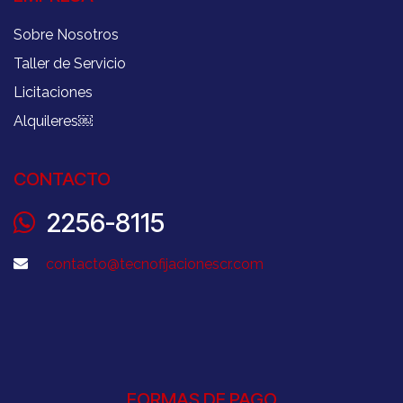
Sobre Nosotros
Taller de Servicio
Licitaciones
Alquileres
￼
CONTACTO
2256-8115
contacto@tecnofijacionescr.com
FORMAS DE PAGO