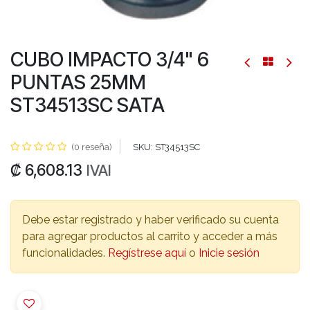
CUBO IMPACTO 3/4" 6
PUNTAS 25MM
ST34513SC SATA
(0 reseña)
SKU:
ST34513SC
₡
6,608.13
IVAI
Debe estar registrado y haber verificado su cuenta
para agregar productos al carrito y acceder a más
funcionalidades.
Regístrese aquí
o
Inicie sesión