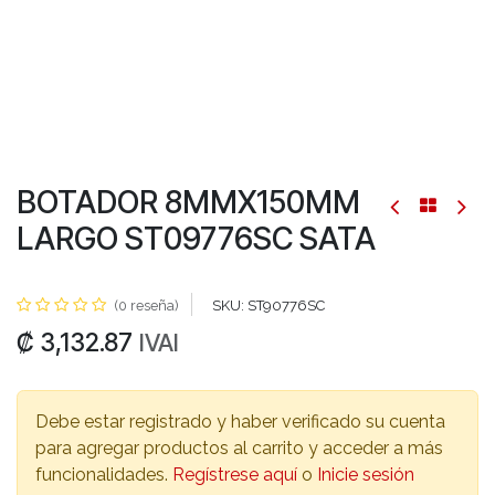
BOTADOR 8MMX150MM
LARGO ST09776SC SATA
(0 reseña)
SKU:
ST90776SC
₡
3,132.87
IVAI
Debe estar registrado y haber verificado su cuenta
para agregar productos al carrito y acceder a más
funcionalidades.
Regístrese aquí
o
Inicie sesión