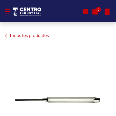
Ir al contenido
0
Todos los productos