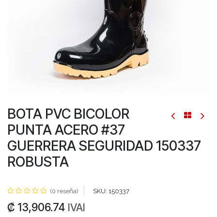
BOTA PVC BICOLOR
PUNTA ACERO #37
GUERRERA SEGURIDAD 150337
ROBUSTA
(0 reseña)
SKU:
150337
₡
13,906.74
IVAI