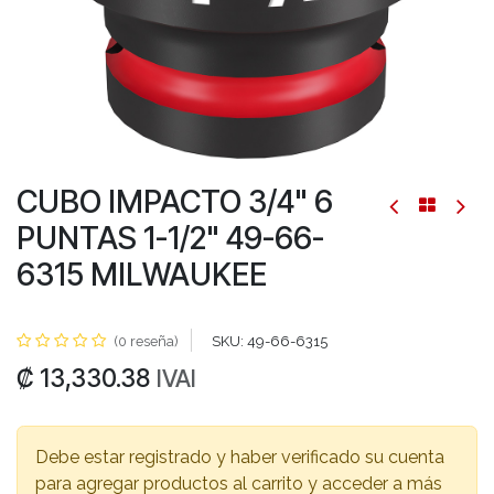
CUBO IMPACTO 3/4" 6
PUNTAS 1-1/2" 49-66-
6315 MILWAUKEE
(0 reseña)
SKU:
49-66-6315
₡
13,330.38
IVAI
Debe estar registrado y haber verificado su cuenta
para agregar productos al carrito y acceder a más