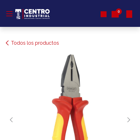
Ir al contenido
0
Todos los productos