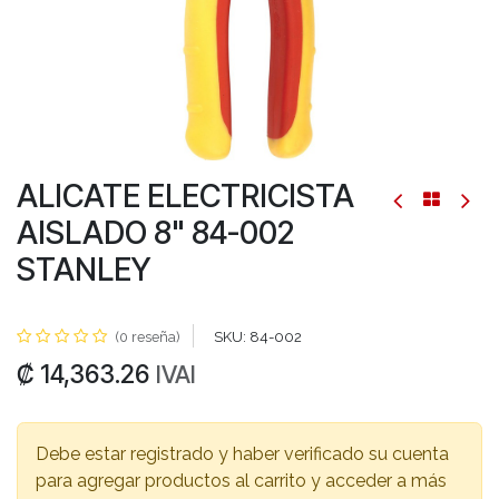
ALICATE ELECTRICISTA
AISLADO 8" 84-002
STANLEY
(0 reseña)
SKU:
84-002
₡
14,363.26
IVAI
Debe estar registrado y haber verificado su cuenta
para agregar productos al carrito y acceder a más