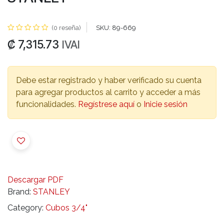
(0 reseña)
SKU:
89-669
₡
7,315.73
IVAI
Debe estar registrado y haber verificado su cuenta
para agregar productos al carrito y acceder a más
funcionalidades.
Regístrese aquí
o
Inicie sesión
Descargar PDF
Brand:
STANLEY
Category:
Cubos 3/4"