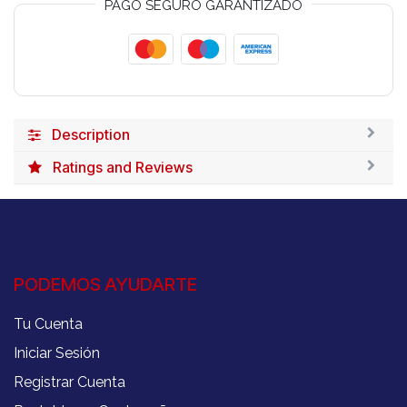
PAGO SEGURO GARANTIZADO
Description
Ratings and Reviews
PODEMOS AYUDARTE
Tu Cuenta
Iniciar Sesión
Registrar Cuenta