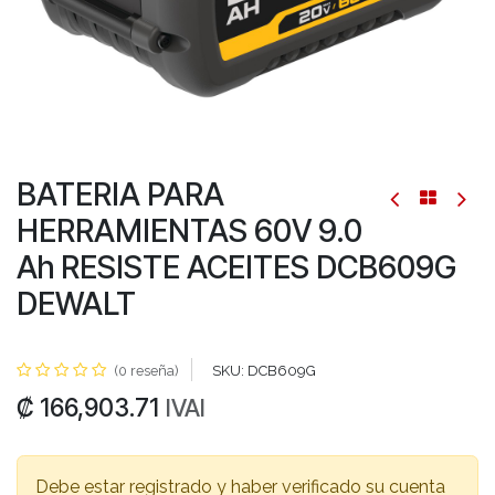
BATERIA PARA
HERRAMIENTAS 60V 9.0
Ah RESISTE ACEITES DCB609G
DEWALT
(0 reseña)
SKU:
DCB609G
₡
166,903.71
IVAI
Debe estar registrado y haber verificado su cuenta