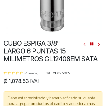
CUBO ESPIGA 3/8"
LARGO 6 PUNTAS 15
MILIMETROS GL12408EM SATA
(0 reseña)
SKU:
GL12408EM
₡
1,078.53
IVAI
Debe estar registrado y haber verificado su cuenta
para agregar productos al carrito y acceder a más